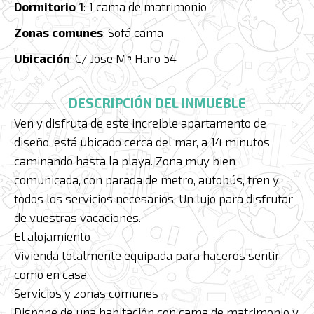
Dormitorio 1
: 1 cama de matrimonio
Zonas comunes
: Sofá cama
Ubicación
: C/ Jose Mª Haro 54
DESCRIPCIÓN DEL INMUEBLE
Ven y disfruta de este increible apartamento de
diseño, está ubicado cerca del mar, a 14 minutos
caminando hasta la playa. Zona muy bien
comunicada, con parada de metro, autobús, tren y
todos los servicios necesarios. Un lujo para disfrutar
de vuestras vacaciones.
El alojamiento
Vivienda totalmente equipada para haceros sentir
como en casa.
Servicios y zonas comunes
Dispone de una habitación con cama de matrimonio y