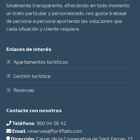
totalmente transparente, ofreciendo en todo momento
un trato particular y personalizado, nos gusta trabajar
de persona a persona aportando las soluciones que
cada situación y cliente requiere.
Enlaces de interés
Apartamentos turísticos
Gestión turística
Reservas
Contacte con nosotros
Teléfono
:
960 04 56 42
Email
:
reservas@floritflats.com
Dirección
: Carrer de la Cooperativa de Sant Ferran, 13,