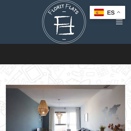
ES
Estás aquí: