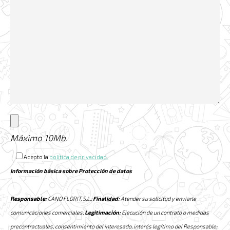
Máximo 10Mb.
Acepto la
política de privacidad.
Información básica sobre Protección de datos
Responsable:
CANO FLORIT, S.L.;
Finalidad:
Atender su solicitud y enviarle
comunicaciones comerciales;
Legitimación:
Ejecución de un contrato o medidas
precontractuales, consentimiento del interesado, interés legítimo del Responsable;