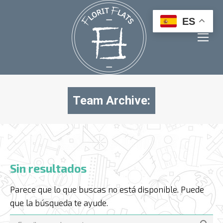
ES
Team Archive:
Estás aquí:
Sin resultados
Parece que lo que buscas no está disponible. Puede
que la búsqueda te ayude.
Buscar: