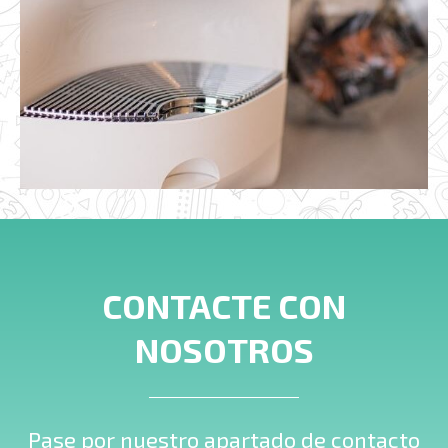
CONTACTE CON
NOSOTROS
Pase por nuestro apartado de contacto