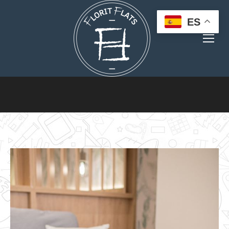
ES
Estás aquí: