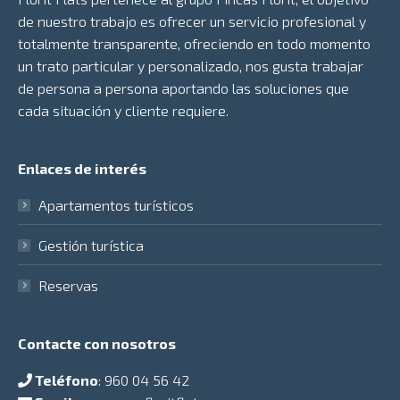
de nuestro trabajo es ofrecer un servicio profesional y
totalmente transparente, ofreciendo en todo momento
un trato particular y personalizado, nos gusta trabajar
de persona a persona aportando las soluciones que
cada situación y cliente requiere.
Enlaces de interés
Apartamentos turísticos
Gestión turística
Reservas
Contacte con nosotros
Teléfono
:
960 04 56 42